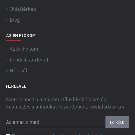
Oldaltérkép
Blog
AZ ÉN FIÓKOM
Az én fiókom
Rendeléstörténet
Hírlevél
HÍRLEVÉL
Szerezd meg a legújabb stílusfrissítéseket és
különleges ajánlatokat közvetlenül a postaládájában
KÜLD