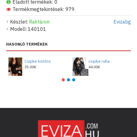
Eladott termékek: 0
Termékmegtekintések: 979
Készlet:
Raktáron
Evizabg
Modell:
140101
HASONLÓ TERMÉKEK
Csipke köntös
csipke ruha
35.00€
44.00€