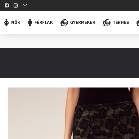
NŐK
FÉRFIAK
GYERMEKEK
TERHES