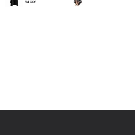
84.00€