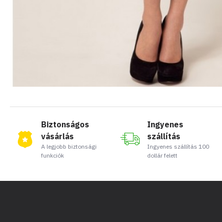
Biztonságos
Ingyenes
vásárlás
szállítás
A legjobb biztonsági
Ingyenes szállítás 100
funkciók
dollár felett