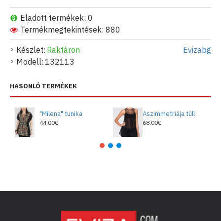
Eladott termékek: 0
Termékmegtekintések: 880
Készlet:
Raktáron
Evizabg
Modell:
132113
HASONLÓ TERMÉKEK
"Milena" tunika
Aszimmetriája tüll
44.00€
68.00€