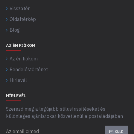
Visszatér
Oldaltérkép
Blog
AZ ÉN FIÓKOM
Az én fiókom
Rendeléstörténet
Hírlevél
HÍRLEVÉL
Szerezd meg a legújabb stílusfrissítéseket és
különleges ajánlatokat közvetlenül a postaládájában
KÜLD