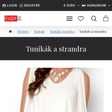
LOGIN
REGISTER
€
EURO
HUNGARIAN
Women
Tunikák
Tunikák strandra
Tunikák a strandra
Tunikák a strandra