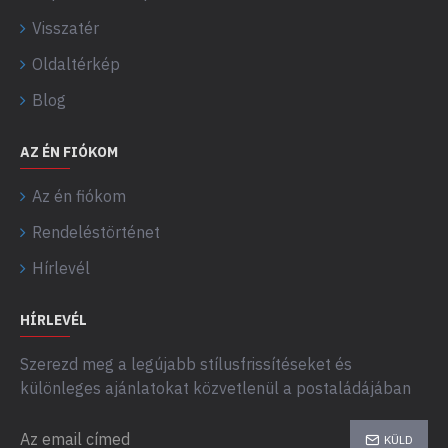
Visszatér
Oldaltérkép
Blog
AZ ÉN FIÓKOM
Az én fiókom
Rendeléstörténet
Hírlevél
HÍRLEVÉL
Szerezd meg a legújabb stílusfrissítéseket és
különleges ajánlatokat közvetlenül a postaládájában
KÜLD