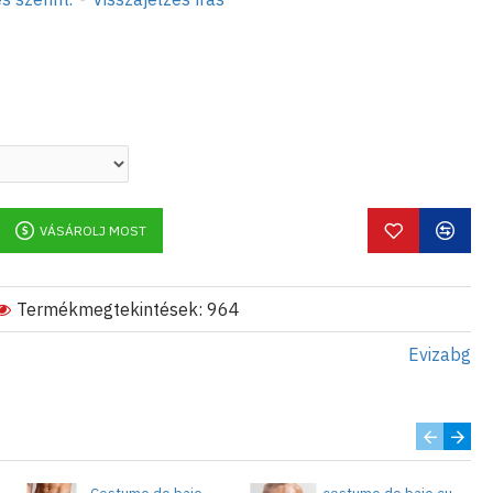
VÁSÁROLJ MOST
Termékmegtekintések: 964
Evizabg