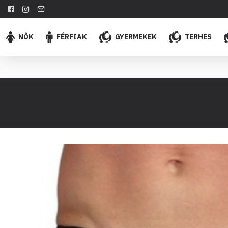
NŐK
FÉRFIAK
GYERMEKEK
TERHES