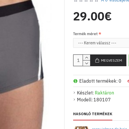
29.00€
Termék méret
MEGVESZEM
Eladott termékek: 0
Készlet:
Raktáron
Modell:
180107
HASONLÓ TERMÉKEK