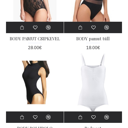
BODY PAMUT CSIPKEVEL
BODY pamut tüll
28.00€
18.00€