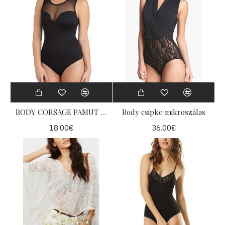
BODY CORSAGE PAMUT TÜLLEL
Body csipke mikroszálas
18.00€
36.00€