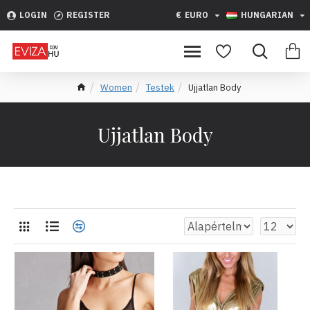
LOGIN
REGISTER
€
EURO
HUNGARIAN
Women
Testek
Ujjatlan Body
Ujjatlan Body