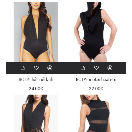
BODY hát nélküli
BODY motorháztetõ
24.00€
22.00€