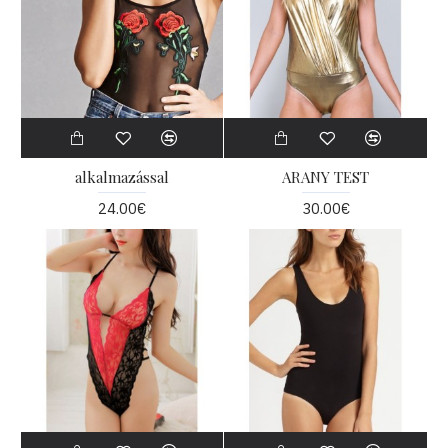
alkalmazással
ARANY TEST
24.00€
30.00€