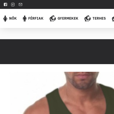
NŐK
FÉRFIAK
GYERMEKEK
TERHES