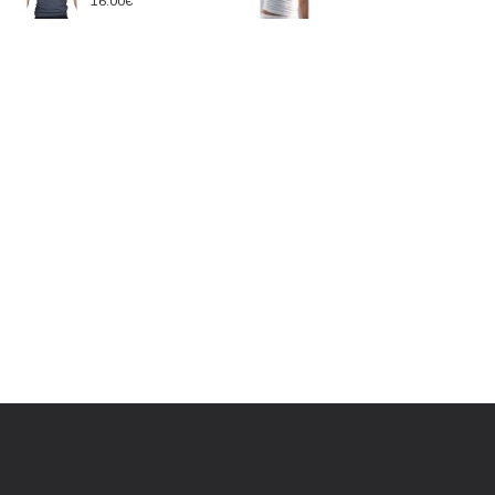
16.00€