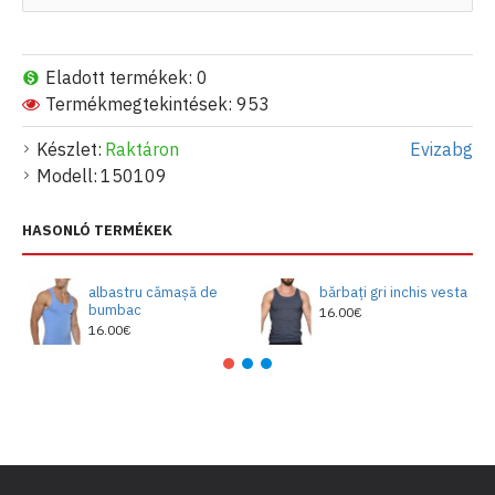
Eladott termékek: 0
Termékmegtekintések: 953
Készlet:
Raktáron
Evizabg
Modell:
150109
HASONLÓ TERMÉKEK
albastru cămașă de
bărbați gri inchis vesta
bumbac
16.00€
16.00€