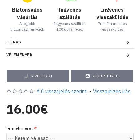
Biztonságos
Ingyenes
Ingyenes
vásárlás
szállítás
visszaküldés
A legjobb
Ingyenes szállítás
Problémamentes
biztonsági funkciók
100 dollár felett
visszaküldés
LEÍRÁS
VÉLEMÉNYEK
SIZE CHART
REQUEST INFO
A 0 visszajelés szerint.
-
Visszajelzés írás
16.00€
Termék méret