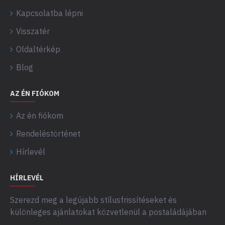
Kapcsolatba lépni
Visszatér
Oldaltérkép
Blog
AZ ÉN FIÓKOM
Az én fiókom
Rendeléstörténet
Hírlevél
HÍRLEVÉL
Szerezd meg a legújabb stílusfrissítéseket és
különleges ajánlatokat közvetlenül a postaládájában