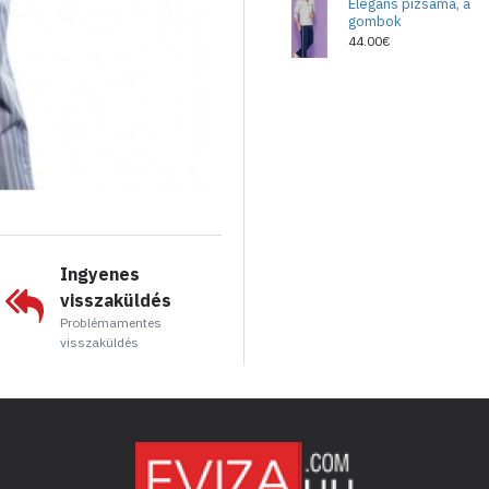
Elegáns pizsama, a
gombok
44.00€
Ingyenes
visszaküldés
Problémamentes
visszaküldés