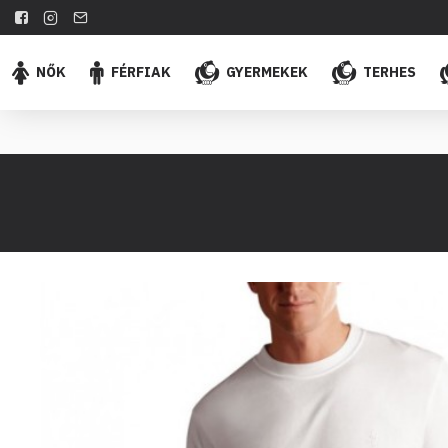
NŐK
FÉRFIAK
GYERMEKEK
TERHES