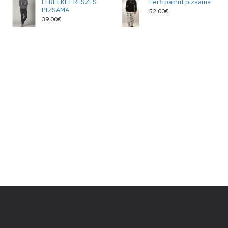
FÉRFI KÉT RÉSZES
Férfi pamut pizsama
PIZSAMA
52.00€
39.00€