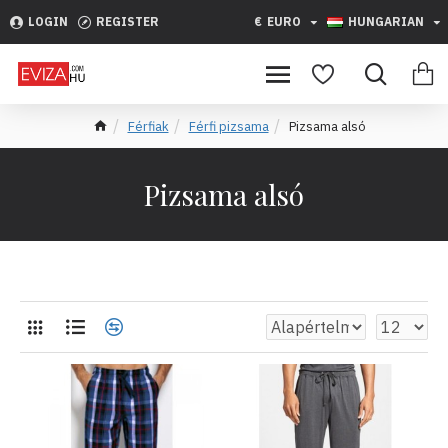
LOGIN
REGISTER
€
EURO
HUNGARIAN
Férfiak
Férfi pizsama
Pizsama alsó
Pizsama alsó