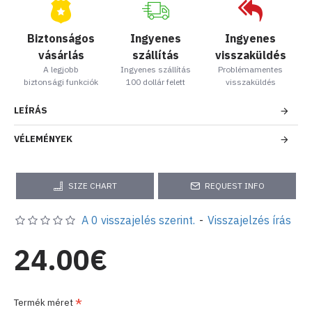
Biztonságos
Ingyenes
Ingyenes
vásárlás
szállítás
visszaküldés
A legjobb
Ingyenes szállítás
Problémamentes
biztonsági funkciók
100 dollár felett
visszaküldés
LEÍRÁS
VÉLEMÉNYEK
SIZE CHART
REQUEST INFO
A 0 visszajelés szerint.
-
Visszajelzés írás
24.00€
Termék méret