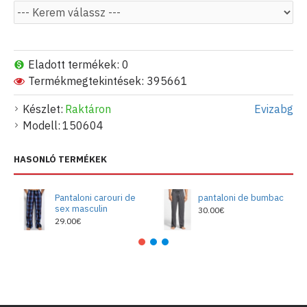
Eladott termékek: 0
Termékmegtekintések: 395661
Készlet:
Raktáron
Evizabg
Modell:
150604
HASONLÓ TERMÉKEK
Pantaloni carouri de
pantaloni de bumbac
sex masculin
30.00€
29.00€