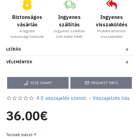
Biztonságos
Ingyenes
Ingyenes
vásárlás
szállítás
visszaküldés
A legjobb
Ingyenes szállítás
Problémamentes
biztonsági funkciók
100 dollár felett
visszaküldés
LEÍRÁS
VÉLEMÉNYEK
SIZE CHART
REQUEST INFO
A 0 visszajelés szerint.
-
Visszajelzés írás
36.00€
Termék méret