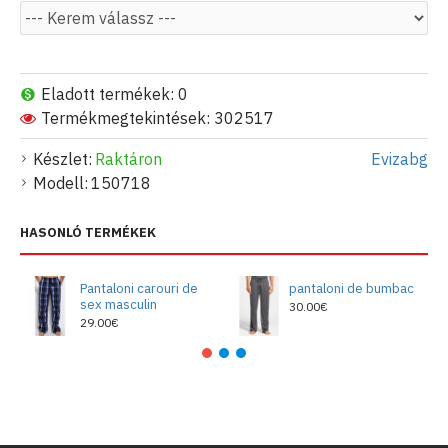
Eladott termékek: 0
Termékmegtekintések: 302517
Készlet:
Raktáron
Evizabg
Modell:
150718
HASONLÓ TERMÉKEK
Pantaloni carouri de
pantaloni de bumbac
sex masculin
30.00€
29.00€