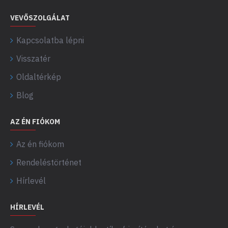
VEVŐSZOLGÁLAT
Kapcsolatba lépni
Visszatér
Oldaltérkép
Blog
AZ ÉN FIÓKOM
Az én fiókom
Rendeléstörténet
Hírlevél
HÍRLEVÉL