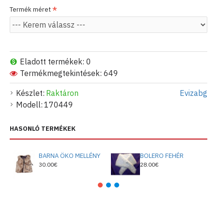
Termék méret
Eladott termékek: 0
Termékmegtekintések: 649
Készlet:
Raktáron
Evizabg
Modell:
170449
HASONLÓ TERMÉKEK
BARNA ÖKO MELLÉNY
BOLERO FEHÉR
30.00€
28.00€