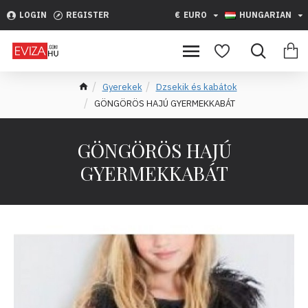
LOGIN
REGISTER
€
EURO
HUNGARIAN
Gyerekek
Dzsekik és kabátok
GÖNGÖRÖS HAJÚ GYERMEKKABÁT
GÖNGÖRÖS HAJÚ
GYERMEKKABÁT