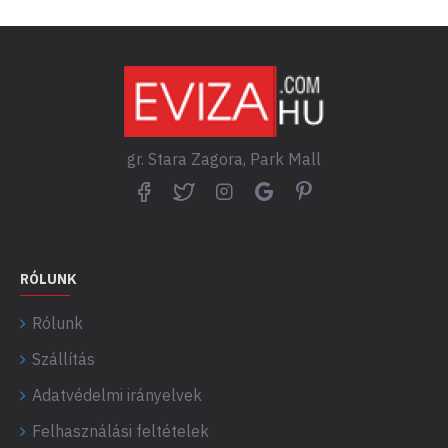
gr. Stara Zagora, Park Mall
RÓLUNK
Rólunk
Szállítás
Adatvédelmi irányelvek
Felhasználási feltételek