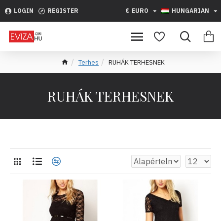
LOGIN
REGISTER
€
EURO
HUNGARIAN
Terhes
RUHÁK TERHESNEK
RUHÁK TERHESNEK