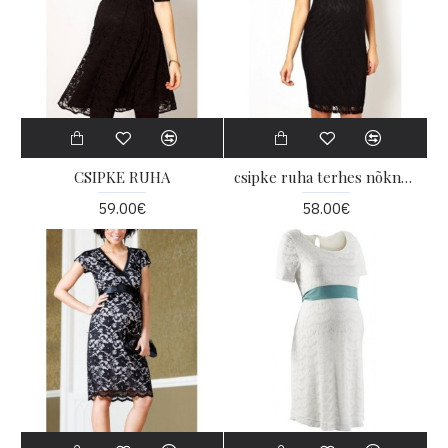
CSIPKE RUHA
csipke ruha terhes nõknek
59.00€
58.00€