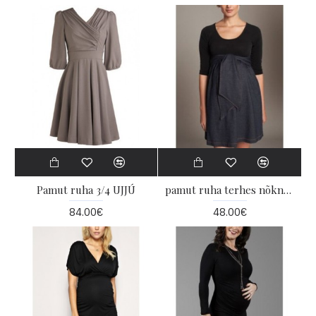
Pamut ruha 3/4 UJJÚ
pamut ruha terhes nõknek
84.00€
48.00€