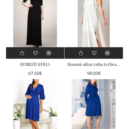
HOSSZÚ RUHA
Hosszú sifon ruha terhes nõk számára
67.00€
98.00€