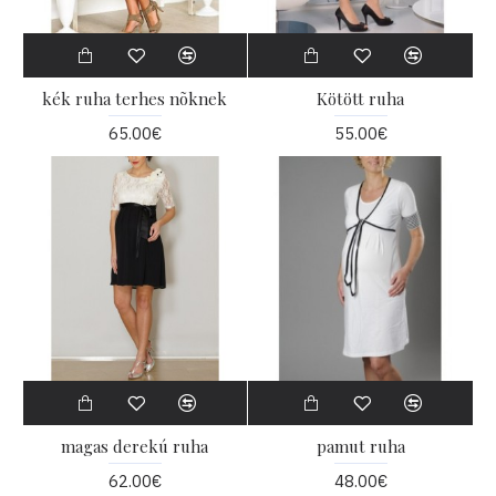
kék ruha terhes nõknek
Kötött ruha
65.00€
55.00€
magas derekú ruha
pamut ruha
62.00€
48.00€