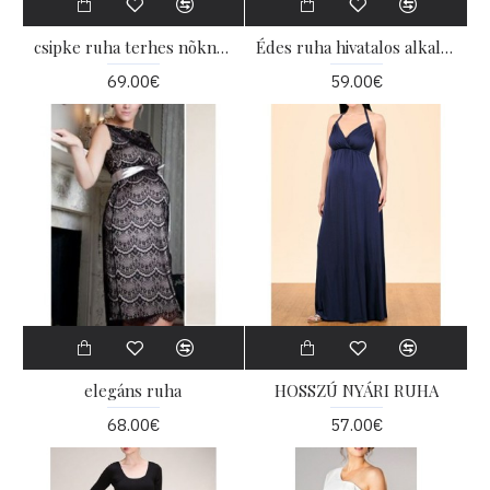
csipke ruha terhes nõknek
Édes ruha hivatalos alkalomra
69.00€
59.00€
elegáns ruha
HOSSZÚ NYÁRI RUHA
68.00€
57.00€