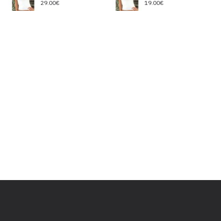
29.00€
19.00€