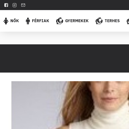
NŐK
FÉRFIAK
GYERMEKEK
TERHES