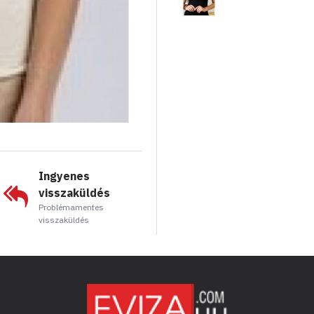
Ingyenes
visszaküldés
Problémamentes
visszaküldés