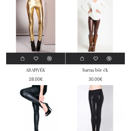
ARANYÉK
barna bõr ék
28.00€
30.00€