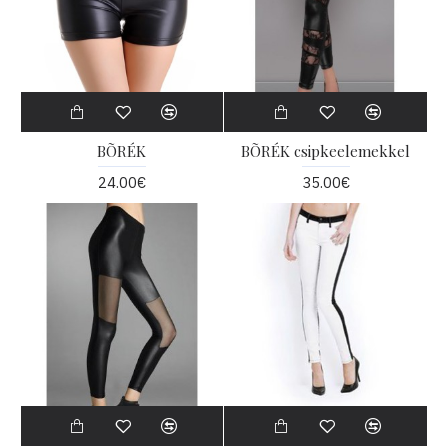
BÕRÉK
BÕRÉK csipkeelemekkel
24.00€
35.00€