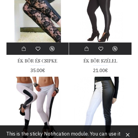
ÉK BÕR ÉS CSIPKE
ÉK BÕR SZÉLEL
35.00€
21.00€
This is the sticky Notification module. You can use it