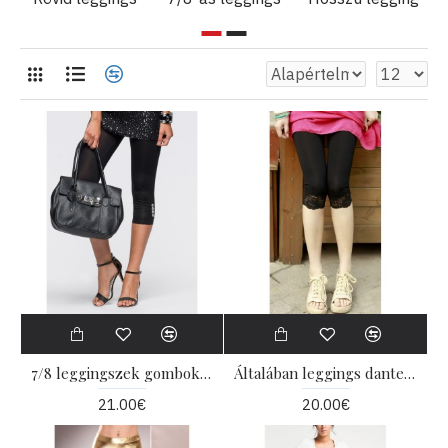
7/8 leggingszek gombokkal
Általában leggings dantelkával
21.00€
20.00€