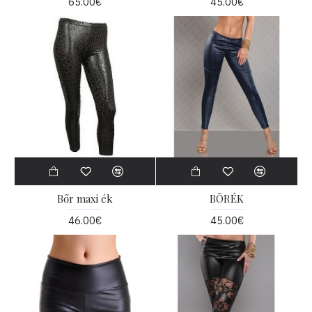
65.00€
45.00€
Bőr maxi ék
BÕRÉK
46.00€
45.00€