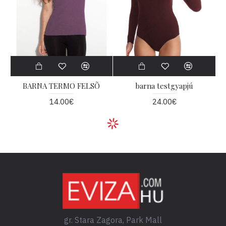
BARNA TERMO FELSÕ
barna testgyapjú
14.00€
24.00€
gr. Stara Zagora, Park Mall