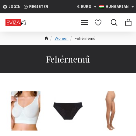
LOGIN
REGISTER
€
EURO
HUNGARIAN
Women
Fehérnemű
Fehérnemű