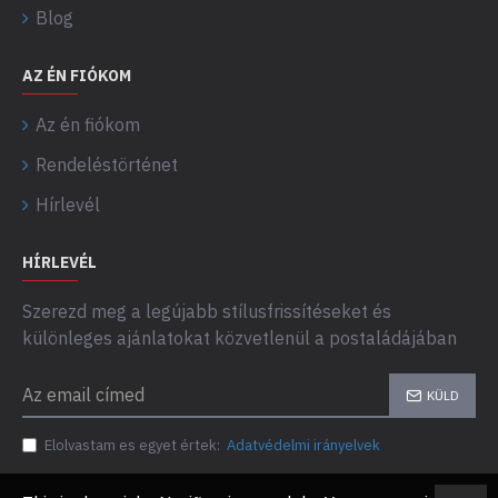
Blog
AZ ÉN FIÓKOM
Az én fiókom
Rendeléstörténet
Hírlevél
HÍRLEVÉL
Szerezd meg a legújabb stílusfrissítéseket és
különleges ajánlatokat közvetlenül a postaládájában
KÜLD
Elolvastam es egyet értek:
Adatvédelmi irányelvek