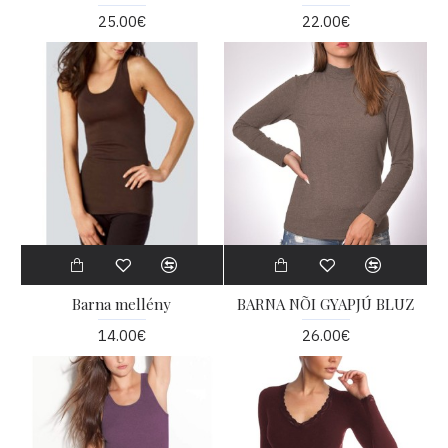
25.00€
22.00€
Barna mellény
BARNA NÕI GYAPJÚ BLUZ
14.00€
26.00€