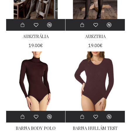
AUSZTRÁLIA
AUSZTRIA
19.00€
19.00€
BARNA BODY POLO
BARNA HULLÁM TEST