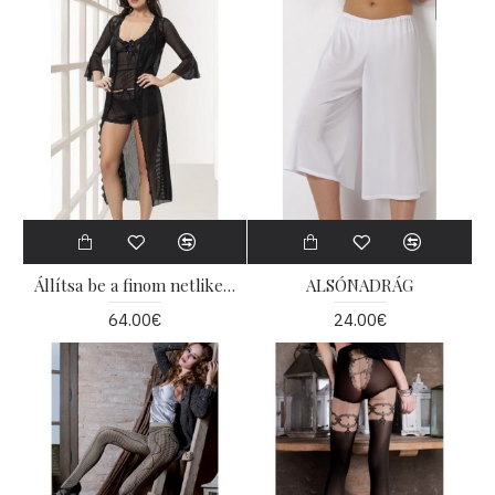
Állítsa be a finom netlike szövet
ALSÓNADRÁG
64.00€
24.00€