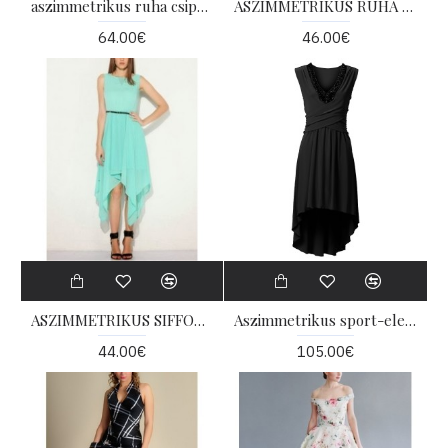
aszimmetrikus ruha csipkével
ASZIMMETRIKUS RUHA Nõi alakformáló
64.00€
46.00€
ASZIMMETRIKUS SIFFON RUHA
Aszimmetrikus sport-elegáns ruha
44.00€
105.00€