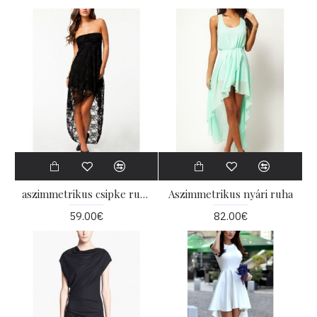
aszimmetrikus csipke ruha
Aszimmetrikus nyári ruha
59.00€
82.00€