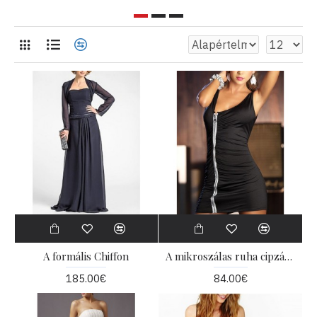
A formális Chiffon
A mikroszálas ruha cipzárral
185.00€
84.00€