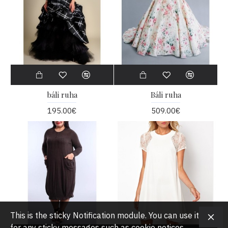
báli ruha
Báli ruha
195.00€
509.00€
This is the sticky Notification module. You can use it
for any sticky messages such as cookie notices,