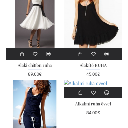
Alaki chiffon ruha
Alakító RUHA
89.00€
45.00€
Alkalmi ruha övvel
84.00€