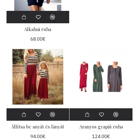
Alkalmi ruha
68.00€
Állítsa be anyát és lányát
Aranyos gyapjú ruha
94.00€
124.00€