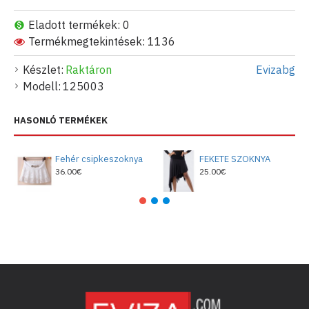
Eladott termékek: 0
Termékmegtekintések: 1136
Készlet:
Raktáron
Evizabg
Modell:
125003
HASONLÓ TERMÉKEK
Fehér csipkeszoknya
FEKETE SZOKNYA
36.00€
25.00€