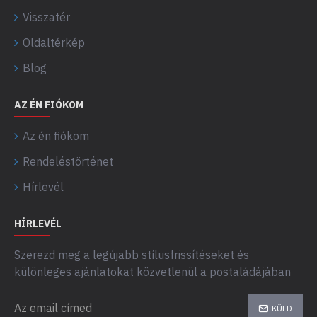
Visszatér
Oldaltérkép
Blog
AZ ÉN FIÓKOM
Az én fiókom
Rendeléstörténet
Hírlevél
HÍRLEVÉL
Szerezd meg a legújabb stílusfrissítéseket és
különleges ajánlatokat közvetlenül a postaládájában
KÜLD