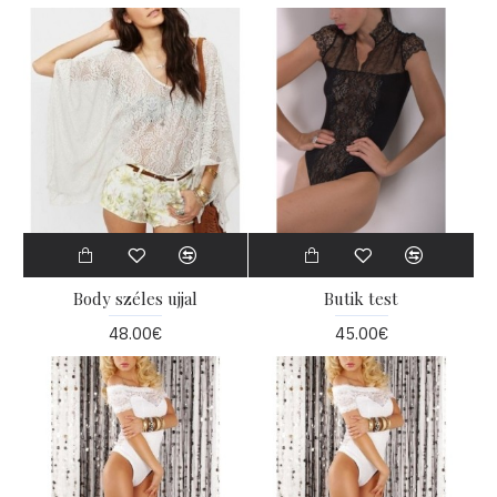
Body széles ujjal
Butik test
48.00€
45.00€