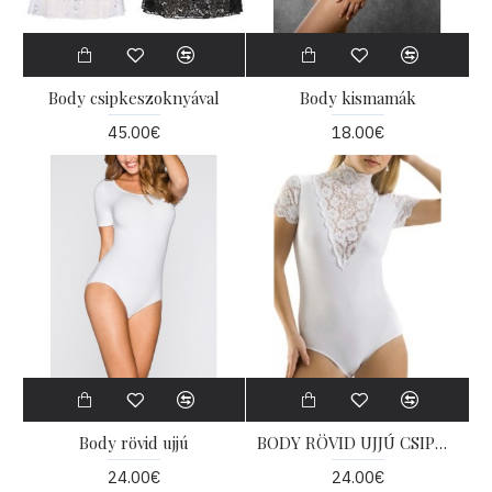
Body csipkeszoknyával
Body kismamák
45.00€
18.00€
Body rövid ujjú
BODY RÖVID UJJÚ CSIPKÉVEL
24.00€
24.00€