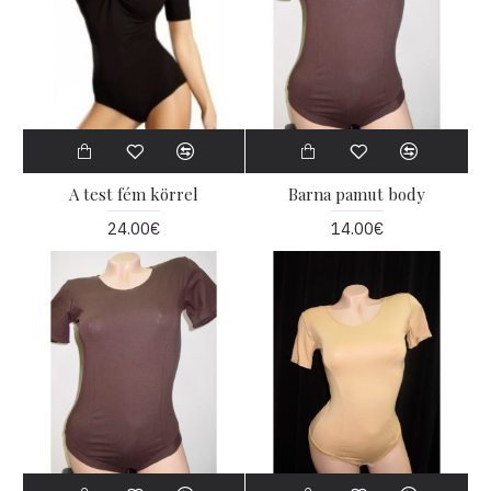
A test fém körrel
Barna pamut body
24.00€
14.00€