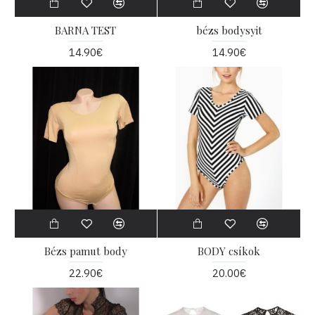
BARNA TEST
bézs bodysyit
14.90€
14.90€
Bézs pamut body
BODY csíkok
22.90€
20.00€