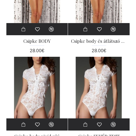
Csipke BODY
Csipke body és átlátszó hát
28.00€
28.00€