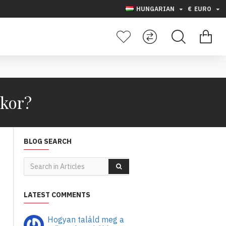
HUNGARIAN
€
EURO
akor?
BLOG SEARCH
LATEST COMMENTS
Hogyan találd meg a