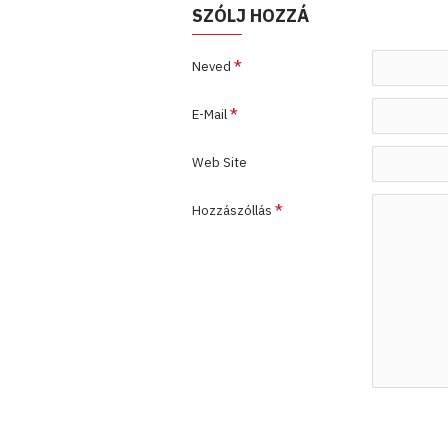
SZÓLJ HOZZÁ
Neved
E-Mail
Web Site
Hozzászóllás