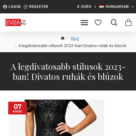
LOGIN
REGISTER
€
EURO
HUNGARIAN
Blog
A legdivatosabb stílusok 2023-ban! Divatos ruhák és blúzok
A legdivatosabb stílusok 2023-
ban! Divatos ruhák és blúzok
07
szept.