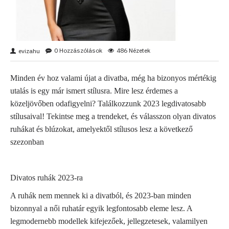
0 Hozzászólások
486 Nézetek
evizahu
Minden év hoz valami újat a divatba, még ha bizonyos mértékig
utalás is egy már ismert stílusra. Mire lesz érdemes a
közeljövőben odafigyelni? Találkozzunk 2023 legdivatosabb
stílusaival! Tekintse meg a trendeket, és válasszon olyan divatos
ruhákat és blúzokat, amelyektől stílusos lesz a következő
szezonban
Divatos ruhák 2023-ra
A ruhák nem mennek ki a divatból, és 2023-ban minden
bizonnyal a női ruhatár egyik legfontosabb eleme lesz. A
legmodernebb modellek kifejezőek, jellegzetesek, valamilyen