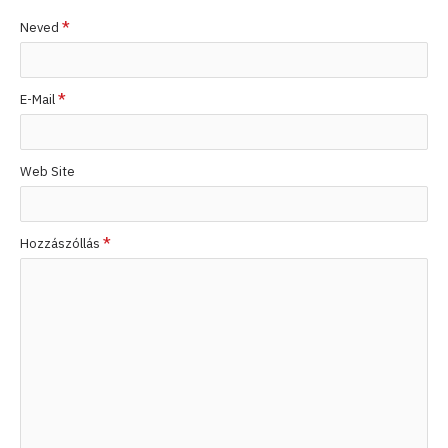
Neved
E-Mail
Web Site
Hozzászóllás