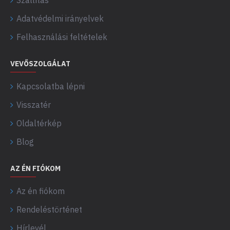
Szállítás
Adatvédelmi irányelvek
Felhasználási feltételek
VEVŐSZOLGÁLAT
Kapcsolatba lépni
Visszatér
Oldaltérkép
Blog
AZ ÉN FIÓKOM
Az én fiókom
Rendeléstörténet
Hírlevél